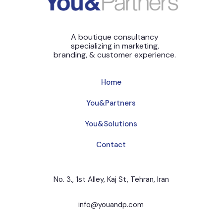
A boutique consultancy
specializing in marketing,
branding, & customer experience.
Home
You&Partners
You&Solutions
Contact
No. 3., 1st Alley, Kaj St, Tehran, Iran
info@youandp.com