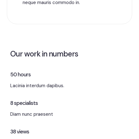
neque mauris commodo in.
Our work in numbers
50
hours
Lacinia interdum dapibus.
8
specialists
Diam nunc praesent
38
views